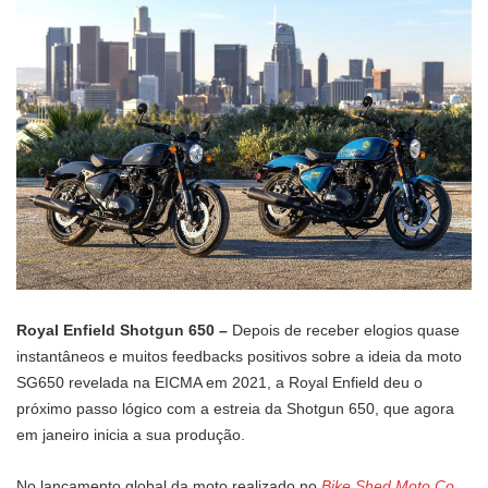
Royal Enfield Shotgun 650 –
Depois de receber elogios quase
instantâneos e muitos feedbacks positivos sobre a ideia da moto
SG650 revelada na EICMA em 2021, a Royal Enfield deu o
próximo passo lógico com a estreia da Shotgun 650, que agora
em janeiro inicia a sua produção.
No lançamento global da moto realizado no
Bike Shed Moto Co.