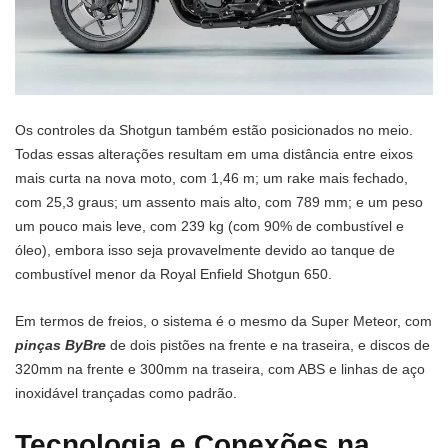
Os controles da Shotgun também estão posicionados no meio.
Todas essas alterações resultam em uma distância entre eixos
mais curta na nova moto, com 1,46 m; um rake mais fechado,
com 25,3 graus; um assento mais alto, com 789 mm; e um peso
um pouco mais leve, com 239 kg (com 90% de combustível e
óleo), embora isso seja provavelmente devido ao tanque de
combustível menor da Royal Enfield Shotgun 650.
Em termos de freios, o sistema é o mesmo da Super Meteor, com
pinças ByBre
de dois pistões na frente e na traseira, e discos de
320mm na frente e 300mm na traseira, com ABS e linhas de aço
inoxidável trançadas como padrão.
Tecnologia e Conexões na