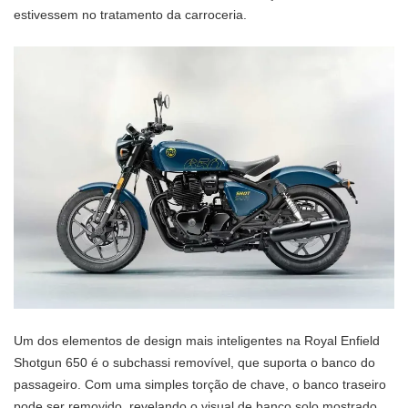
estivessem no tratamento da carroceria.
Um dos elementos de design mais inteligentes na Royal Enfield
Shotgun 650 é o subchassi removível, que suporta o banco do
passageiro. Com uma simples torção de chave, o banco traseiro
pode ser removido, revelando o visual de banco solo mostrado