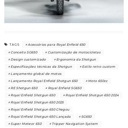
Acessórios para Royal Enfield 650
TAGS
Conceito SG650
Customização de motocicletas
Design customizado
Ergonomia da Shotgun
Especificações técnicas da Shotgun
Estilo retro custom
Lançamento global de motos
Lançamento Royal Enfield Shotgun 650
Moto 650cc
RE Shotgun 650
Royal Enfield SG650
Royal Enfield Shotgun 650
Royal Enfield Shotgun 650 2024
Royal Enfield Shotgun 650 2025
Royal Enfield Shotgun 650 Chegou
Royal Enfield Shotgun 650 Lançada
SG650
Super Meteor 650
Tripper Navigation System