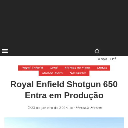
Alta Cilindrada
>
Marcas de Moto
>
Royal Enfield
>
Royal Enfield Shotgun 650 Entra em Produção
Royal Enfield
Geral
Marcas de Moto
Motos
Mundo Moto
Novidades
Royal Enfield Shotgun 650
Entra em Produção
23 de janeiro de 2024
por
Marcelo Mattos