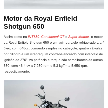
Motor da Royal Enfield
Shotgun 650
Assim como na
INT650
,
Continental GT
e
Super Meteor
, o motor
da Royal Enfield Shotgun 650 é um twin paralelo refrigerado a ar/
óleo, com 648cc, comando simples no cabeçote, quatro válvulas
por cilindro e um virabrequim contrabalanceado com intervalo de
ignição de 270º. As potência e torque são semelhantes às outras
650, com 46,4 cv a 7.250 rpm e 5,3 kgf/m a 5.650 rpm,
respectivamente.