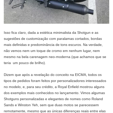
Isso fica claro, dada a estética minimalista da Shotgun e as
sugestões de customização com paralamas cortados, bordas
mais definidas e predominância de tons escuros. Na verdade,
não vemos nem um toque de cromo em nenhum lugar, nem
mesmo na bela carenagem neo-moderna (que achamos que se
teria um pouco de brilho).
Dizem que após a revelação do conceito na EICMA, todos os
tipos de pedidos foram feitos por personalizadores interessados
no modelo, e, para seu crédito, a Royal Enfield mostrou alguns
dos exemplos mais conhecidos no lançamento. Vimos algumas
Shotguns personalizadas e elegantes de nomes como Roland
Sands e Winston Yeh, sem que duas motos se parecessem
remotamente, mesmo que as únicas diferenças reais entre elas