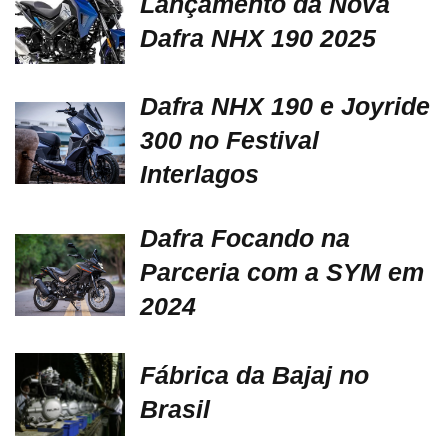
Lançamento da Nova
Dafra NHX 190 2025
Dafra NHX 190 e Joyride
300 no Festival
Interlagos
Dafra Focando na
Parceria com a SYM em
2024
Fábrica da Bajaj no
Brasil