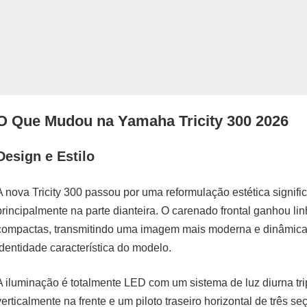
O Que Mudou na Yamaha Tricity 300 2026
Design e Estilo
A nova Tricity 300 passou por uma reformulação estética signifi
principalmente na parte dianteira. O carenado frontal ganhou lin
compactas, transmitindo uma imagem mais moderna e dinâmica
identidade característica do modelo.
A iluminação é totalmente LED com um sistema de luz diurna tr
verticalmente na frente e um piloto traseiro horizontal de três s