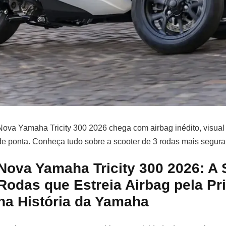
Nova Yamaha Tricity 300 2026 chega com airbag inédito, visual
de ponta. Conheça tudo sobre a scooter de 3 rodas mais segura
Nova Yamaha Tricity 300 2026: A 
Rodas que Estreia Airbag pela Pr
na História da Yamaha