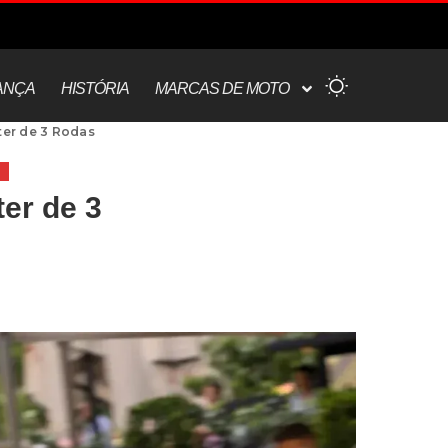
ANÇA
HISTÓRIA
MARCAS DE MOTO
ter de 3 Rodas
er de 3