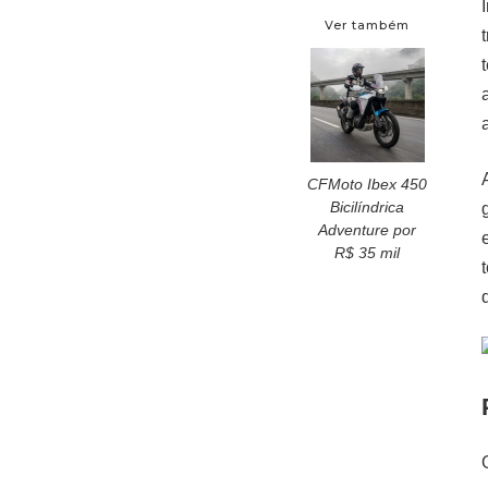
Ver também
CFMoto Ibex 450
Bicilíndrica
Adventure por
R$ 35 mil