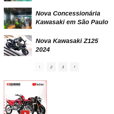
Nova Concessionária
Kawasaki em São Paulo
Nova Kawasaki Z125
2024
1
2
3