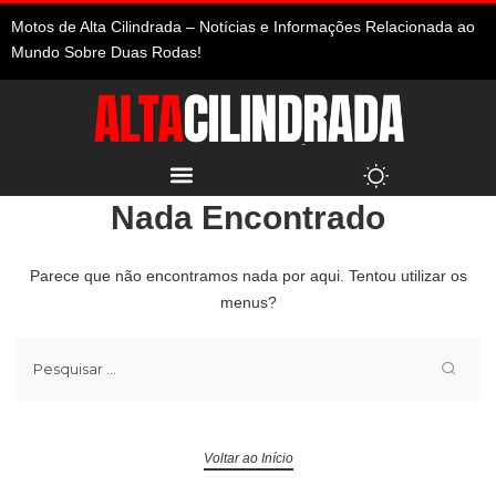
Motos de Alta Cilindrada – Notícias e Informações Relacionada ao
Mundo Sobre Duas Rodas!
Nada Encontrado
Parece que não encontramos nada por aqui. Tentou utilizar os
menus?
Voltar ao Início