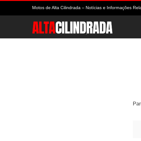
Motos de Alta Cilindrada – Notícias e Informações R
Par