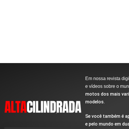
Em nossa revista digit
e vídeos sobre o mu
motos dos mais vari
modelos.
Se você também é ap
e pelo mundo em dua