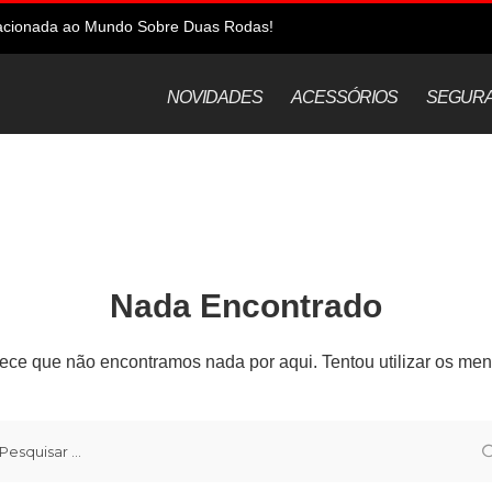
elacionada ao Mundo Sobre Duas Rodas!
NOVIDADES
ACESSÓRIOS
SEGUR
Nada Encontrado
ece que não encontramos nada por aqui. Tentou utilizar os me