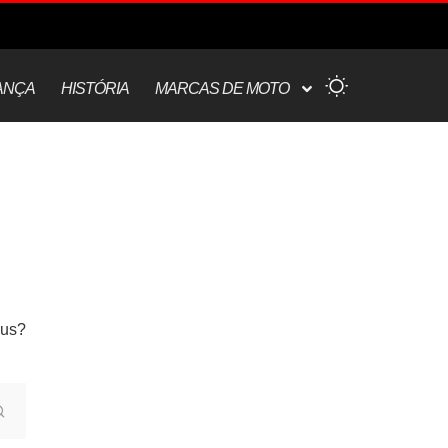
ANÇA
HISTÓRIA
MARCAS DE MOTO
nus?