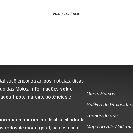
Voltar ao Início
al você encontra artigos, notícias, dicas
Informações sobre
ndo das Motos.
Quem Somos
ados tipos, marcas, potências e
Política de Privacida
Termos de uso
aixonado por motos de alta cilindrada
Mapa do Site / Sitem
s rodas de modo geral, aqui é o seu