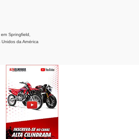
em Springfield,
s Unidos da América