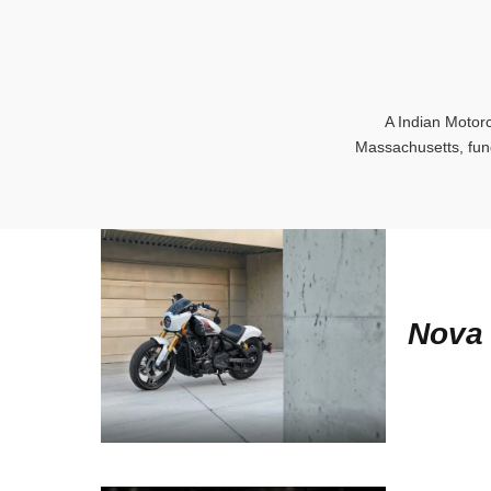
A Indian Motor
Massachusetts, fun
Nova 