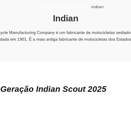
Alta Cilindrada
>
Marcas de Moto
>
Indian
Indian
cycle Manufacturing Company é um fabricante de motocicletas sediado 
dada em 1901. É a mais antiga fabricante de motocicletas dos Estado
Geração Indian Scout 2025