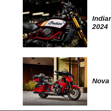
India
2024
Nova 