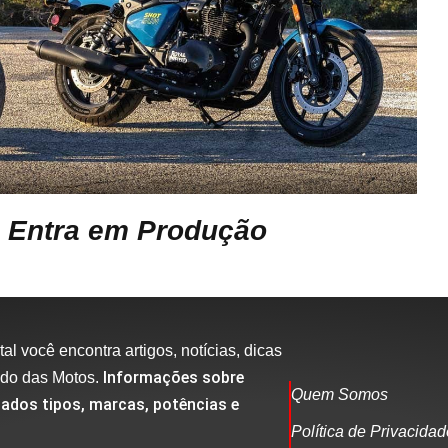
0 Entra em Produção
al você encontra artigos, notícias, dicas
Informações sobre
ndo das Motos.
Quem Somos
ados tipos, marcas, potências e
Política de Privacida