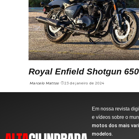
Royal Enfield Shotgun 65
Marcelo Mattos
23 de janeiro de 2024
Em nossa revista digit
e vídeos sobre o mu
motos dos mais vari
modelos.