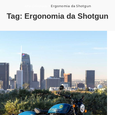
Alta Cilindrada
>
Ergonomia da Shotgun
Tag:
Ergonomia da Shotgun