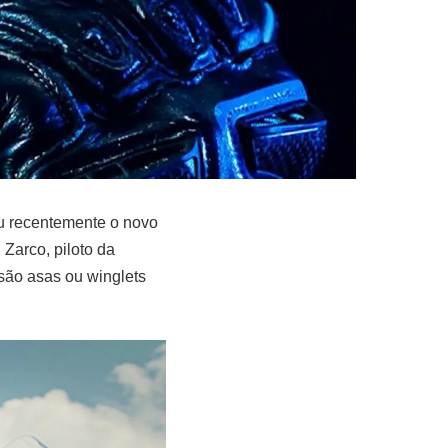
u recentemente o novo
Zarco, piloto da
são asas ou winglets