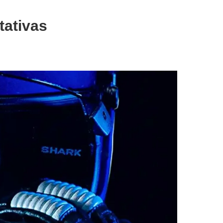
ativas