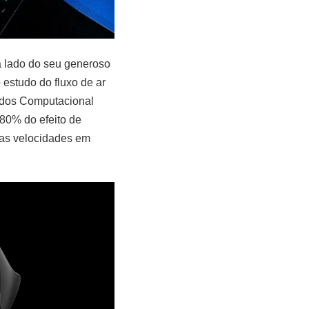
 lado do seu generoso
 estudo do fluxo de ar
uidos Computacional
 80% do efeito de
tas velocidades em