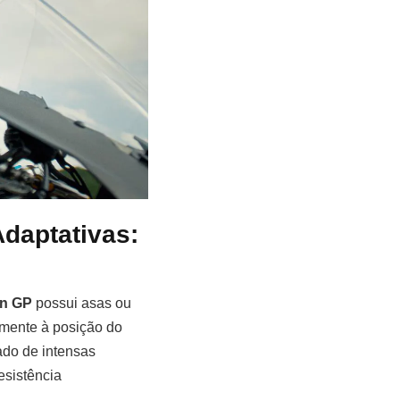
daptativas:
n GP
possui asas ou
amente à posição do
ado de intensas
esistência