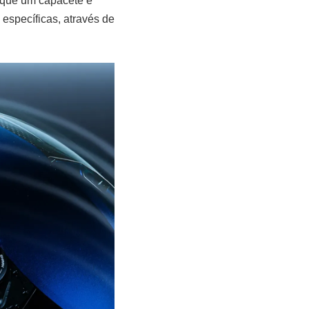
z que um capacete é
específicas, através de