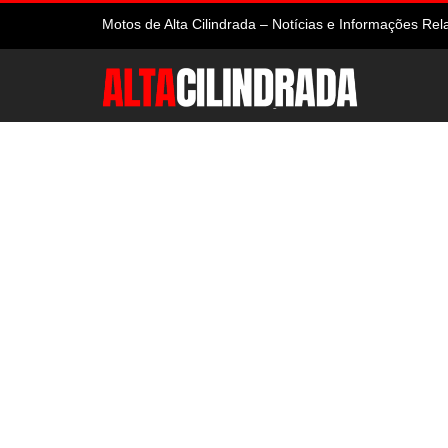
Motos de Alta Cilindrada – Notícias e Informações R