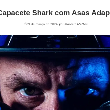
Capacete Shark com Asas Adapt
21 de março de 2024
por
Marcelo Mattos