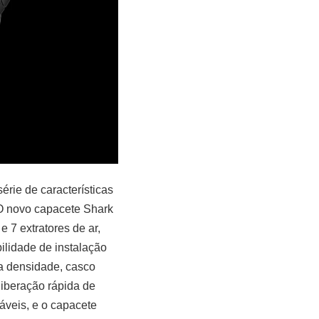
rie de características
 O novo capacete Shark
 7 extratores de ar,
ilidade de instalação
la densidade, casco
liberação rápida de
áveis, e o capacete