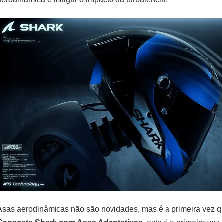
Asas aerodinâmicas não são novidades, mas é a primeira vez