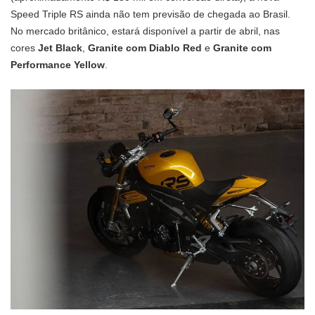
Speed Triple RS ainda não tem previsão de chegada ao Brasil.
No mercado britânico, estará disponível a partir de abril, nas
cores
Jet Black
,
Granite com Diablo Red
e
Granite com
Performance Yellow
.