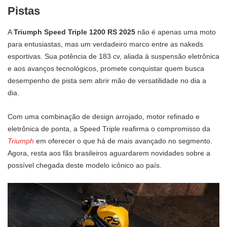
Pistas
A
Triumph Speed Triple 1200 RS 2025
não é apenas uma moto
para entusiastas, mas um verdadeiro marco entre as nakeds
esportivas. Sua potência de 183 cv, aliada à suspensão eletrônica
e aos avanços tecnológicos, promete conquistar quem busca
desempenho de pista sem abrir mão de versatilidade no dia a
dia.
Com uma combinação de design arrojado, motor refinado e
eletrônica de ponta, a Speed Triple reafirma o compromisso da
Triumph
em oferecer o que há de mais avançado no segmento.
Agora, resta aos fãs brasileiros aguardarem novidades sobre a
possível chegada deste modelo icônico ao país.