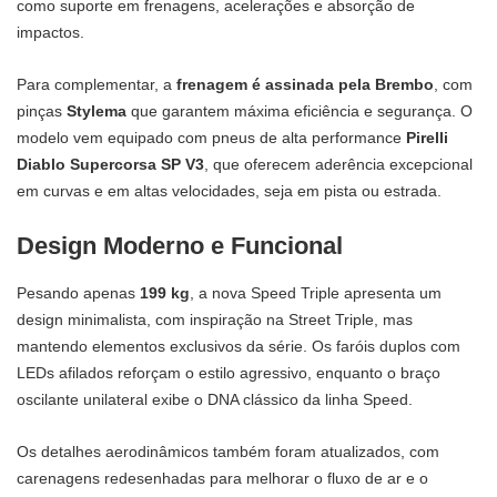
como suporte em frenagens, acelerações e absorção de
impactos.
Para complementar, a
frenagem é assinada pela Brembo
, com
pinças
Stylema
que garantem máxima eficiência e segurança. O
modelo vem equipado com pneus de alta performance
Pirelli
Diablo Supercorsa SP V3
, que oferecem aderência excepcional
em curvas e em altas velocidades, seja em pista ou estrada.
Design Moderno e Funcional
Pesando apenas
199 kg
, a nova Speed Triple apresenta um
design minimalista, com inspiração na Street Triple, mas
mantendo elementos exclusivos da série. Os faróis duplos com
LEDs afilados reforçam o estilo agressivo, enquanto o braço
oscilante unilateral exibe o DNA clássico da linha Speed.
Os detalhes aerodinâmicos também foram atualizados, com
carenagens redesenhadas para melhorar o fluxo de ar e o