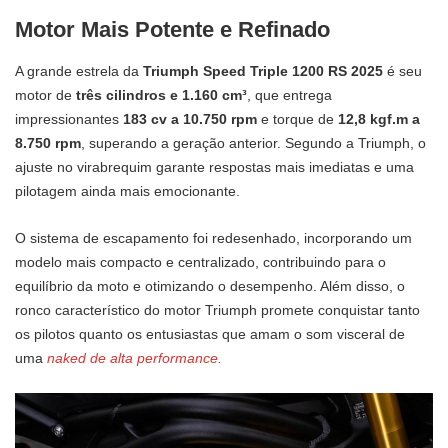
Motor Mais Potente e Refinado
A grande estrela da
Triumph Speed Triple 1200 RS 2025
é seu
motor de
três cilindros e 1.160 cm³
, que entrega
impressionantes
183 cv a 10.750 rpm
e torque de
12,8 kgf.m a
8.750 rpm
, superando a geração anterior. Segundo a Triumph, o
ajuste no virabrequim garante respostas mais imediatas e uma
pilotagem ainda mais emocionante.
O sistema de escapamento foi redesenhado, incorporando um
modelo mais compacto e centralizado, contribuindo para o
equilíbrio da moto e otimizando o desempenho. Além disso, o
ronco característico do motor Triumph promete conquistar tanto
os pilotos quanto os entusiastas que amam o som visceral de
uma
naked de alta performance.