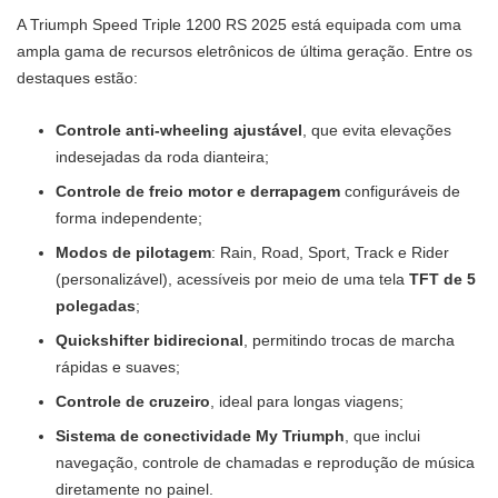
A Triumph Speed Triple 1200 RS 2025 está equipada com uma
ampla gama de recursos eletrônicos de última geração. Entre os
destaques estão:
Controle anti-wheeling ajustável
, que evita elevações
indesejadas da roda dianteira;
Controle de freio motor e derrapagem
configuráveis de
forma independente;
Modos de pilotagem
: Rain, Road, Sport, Track e Rider
(personalizável), acessíveis por meio de uma tela
TFT de 5
polegadas
;
Quickshifter bidirecional
, permitindo trocas de marcha
rápidas e suaves;
Controle de cruzeiro
, ideal para longas viagens;
Sistema de conectividade My Triumph
, que inclui
navegação, controle de chamadas e reprodução de música
diretamente no painel.