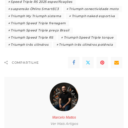
Speed Triple RS 2025 especificações
suspensão Öhlins SmartEC3
Triumph conectividade moto
Triumph My Triumph sistema
Triumph naked esportiva
Triumph Speed Triple frenagem
Triumph Speed Triple preço Brasil
Triumph Speed Triple RS
Triumph Speed Triple torque
Triumph três cilindros
Triumph três cilindros potência
COMPARTILHE
Marcelo Mattos
Ver Mais Artigos