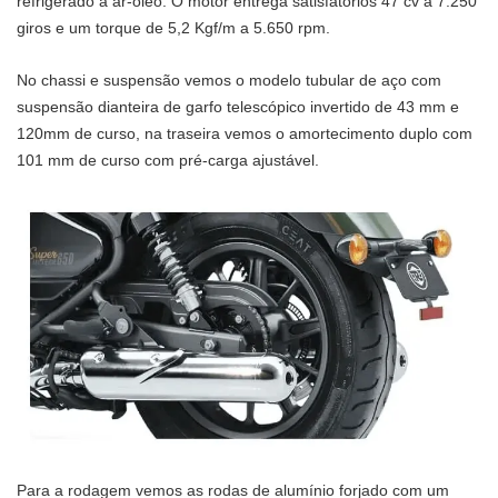
refrigerado a ar-óleo. O motor entrega satisfatórios 47 cv a 7.250
giros e um torque de 5,2 Kgf/m a 5.650 rpm.
No chassi e suspensão vemos o modelo tubular de aço com
suspensão dianteira de garfo telescópico invertido de 43 mm e
120mm de curso, na traseira vemos o amortecimento duplo com
101 mm de curso com pré-carga ajustável.
Para a rodagem vemos as rodas de alumínio forjado com um