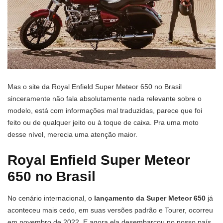
Mas o site da Royal Enfield Super Meteor 650 no Brasil
sinceramente não fala absolutamente nada relevante sobre o
modelo, está com informações mal traduzidas, parece que foi
feito ou de qualquer jeito ou à toque de caixa. Pra uma moto
desse nível, merecia uma atenção maior.
Royal Enfield Super Meteor
650 no Brasil
No cenário internacional, o
lançamento da Super Meteor 650
já
aconteceu mais cedo, em suas versões padrão e Tourer, ocorreu
em novembro de 2022. E agora ela desembarcou no nosso país