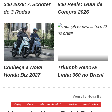
300 2026: A Scooter
800 Reais: Guia de
de 3 Rodas
Compra 2026
Conheça a Nova
Triumph Renova
Honda Biz 2027
Linha 660 no Brasil
Alta Cilindrada
>
Marcas de Moto
>
Bajaj
>
Vem aí a Nova Bajaj Pulsar 250 2024
Bajaj
Geral
Marcas de Moto
Motos
Novidades