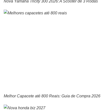
Nova Yamaha Tricity 300 2026: A Scooter de 3 Rodas
Melhor Capacete até 800 Reais: Guia de Compra 2026