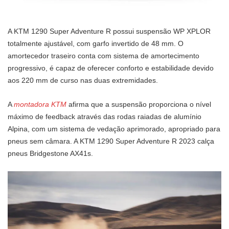
A KTM 1290 Super Adventure R possui suspensão WP XPLOR
totalmente ajustável, com garfo invertido de 48 mm. O
amortecedor traseiro conta com sistema de amortecimento
progressivo, é capaz de oferecer conforto e estabilidade devido
aos 220 mm de curso nas duas extremidades.
A
montadora KTM
afirma que a suspensão proporciona o nível
máximo de feedback através das rodas raiadas de alumínio
Alpina, com um sistema de vedação aprimorado, apropriado para
pneus sem câmara. A KTM 1290 Super Adventure R 2023 calça
pneus Bridgestone AX41s.