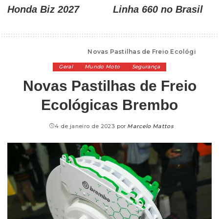
Honda Biz 2027
Linha 660 no Brasil
Alta Cilindrada
>
Geral
>
Novas Pastilhas de Freio Ecológicas Brembo
Geral
Mundo Moto
Segurança
Novas Pastilhas de Freio
Ecológicas Brembo
4 de janeiro de 2023
por
Marcelo Mattos