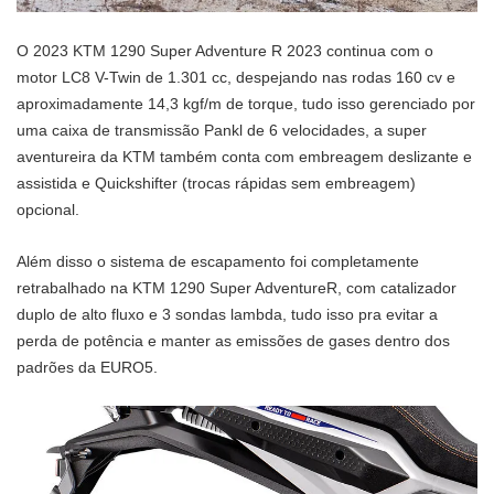
O 2023 KTM 1290 Super Adventure R 2023 continua com o
motor LC8 V-Twin de 1.301 cc, despejando nas rodas 160 cv e
aproximadamente 14,3 kgf/m de torque, tudo isso gerenciado por
uma caixa de transmissão Pankl de 6 velocidades, a super
aventureira da KTM também conta com embreagem deslizante e
assistida e Quickshifter (trocas rápidas sem embreagem)
opcional.
Além disso o sistema de escapamento foi completamente
retrabalhado na KTM 1290 Super AdventureR, com catalizador
duplo de alto fluxo e 3 sondas lambda, tudo isso pra evitar a
perda de potência e manter as emissões de gases dentro dos
padrões da EURO5.