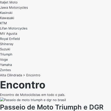
Italjet Moto
Jawa Motorcycles
Kasinski
Kawasaki
KTM
Lifan Motorcycles
MV Agusta
Royal Enfield
Shineray
Suzuki
Triumph
Voge
Yamaha
Zontes
Alta Cilindrada
>
Encontro
Encontro
Encontro de Motociclistas em todo o país.
Passeio de Moto Triumph e DGR