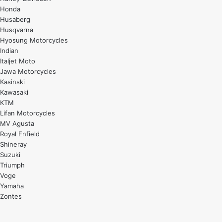
Honda
Husaberg
Husqvarna
Hyosung Motorcycles
Indian
Italjet Moto
Jawa Motorcycles
Kasinski
Kawasaki
KTM
Lifan Motorcycles
MV Agusta
Royal Enfield
Shineray
Suzuki
Triumph
Voge
Yamaha
Zontes