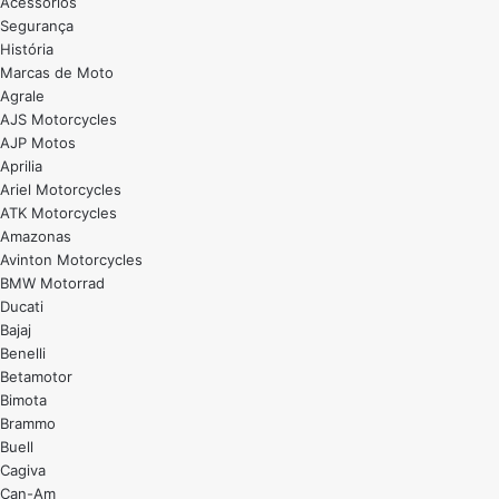
Acessórios
Segurança
História
Marcas de Moto
Agrale
AJS Motorcycles
AJP Motos
Aprilia
Ariel Motorcycles
ATK Motorcycles
Amazonas
Avinton Motorcycles
BMW Motorrad
Ducati
Bajaj
Benelli
Betamotor
Bimota
Brammo
Buell
Cagiva
Can-Am