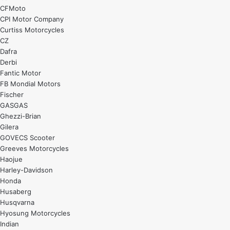
CFMoto
CPI Motor Company
Curtiss Motorcycles
CZ
Dafra
Derbi
Fantic Motor
FB Mondial Motors
Fischer
GASGAS
Ghezzi-Brian
Gilera
GOVECS Scooter
Greeves Motorcycles
Haojue
Harley-Davidson
Honda
Husaberg
Husqvarna
Hyosung Motorcycles
Indian