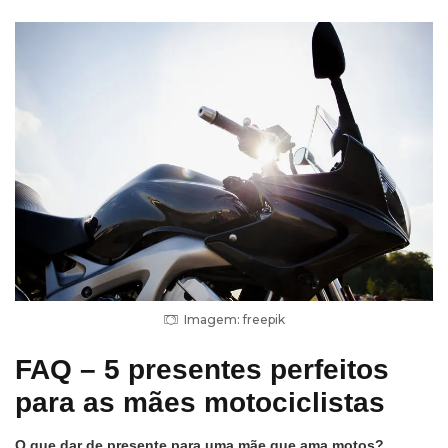
Imagem: freepik
FAQ – 5 presentes perfeitos
para as mães motociclistas
O que dar de presente para uma mãe que ama motos?