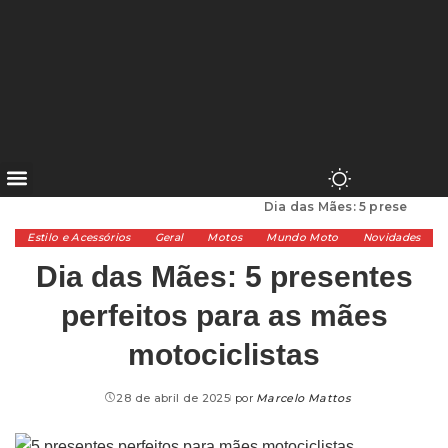
Alta Cilindrada
>
Estilo e Acessórios
>
Dia das Mães: 5 presentes perfeitos para as mães motociclistas
Estilo e Acessórios
Geral
Motos
Mundo Moto
Novidades
Dia das Mães: 5 presentes
perfeitos para as mães
motociclistas
28 de abril de 2025
por
Marcelo Mattos