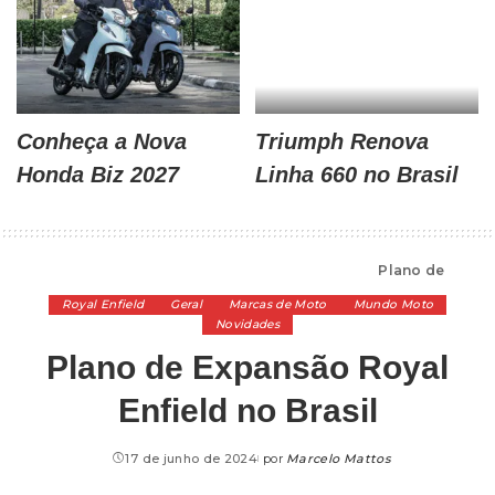
Conheça a Nova
Triumph Renova
Honda Biz 2027
Linha 660 no Brasil
Alta Cilindrada
>
Marcas de Moto
>
Royal Enfield
>
Plano de Expansão Royal Enfield no Brasil
Royal Enfield
Geral
Marcas de Moto
Mundo Moto
Novidades
Plano de Expansão Royal
Enfield no Brasil
17 de junho de 2024
por
Marcelo Mattos