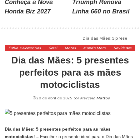
Conheça a Nova
Triumph Renova
Honda Biz 2027
Linha 660 no Brasil
Alta Cilindrada
>
Estilo e Acessórios
>
Dia das Mães: 5 presentes perfeitos para as mães motociclistas
Estilo e Acessórios
Geral
Motos
Mundo Moto
Novidades
Dia das Mães: 5 presentes
perfeitos para as mães
motociclistas
28 de abril de 2025
por
Marcelo Mattos
Dia das Mães: 5 presentes perfeitos para as mães
motociclistas! –
Escolher o presente ideal para o Dia das Mães