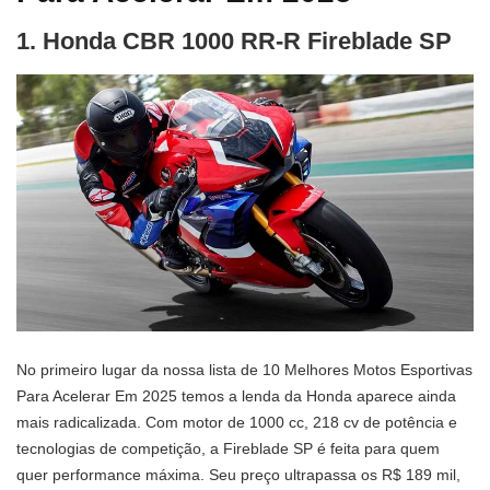
1. Honda CBR 1000 RR-R Fireblade SP
No primeiro lugar da nossa lista de 10 Melhores Motos Esportivas
Para Acelerar Em 2025 temos a lenda da Honda aparece ainda
mais radicalizada. Com motor de 1000 cc, 218 cv de potência e
tecnologias de competição, a Fireblade SP é feita para quem
quer performance máxima. Seu preço ultrapassa os R$ 189 mil,