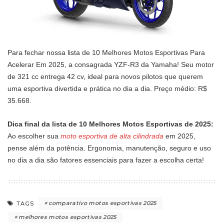
Para fechar nossa lista de 10 Melhores Motos Esportivas Para
Acelerar Em 2025, a consagrada YZF-R3 da Yamaha! Seu motor
de 321 cc entrega 42 cv, ideal para novos pilotos que querem
uma esportiva divertida e prática no dia a dia. Preço médio: R$
35.668.
Dica final da lista de 10 Melhores Motos Esportivas de 2025:
Ao escolher sua
moto esportiva de alta cilindrada
em 2025,
pense além da potência. Ergonomia, manutenção, seguro e uso
no dia a dia são fatores essenciais para fazer a escolha certa!
comparativo motos esportivas 2025
TAGS
melhores motos esportivas 2025