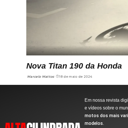
Nova Titan 190 da Honda
Marcelo Mattos
18 de maio de 2024
Em nossa revista digit
e vídeos sobre o mu
motos dos mais vari
modelos.