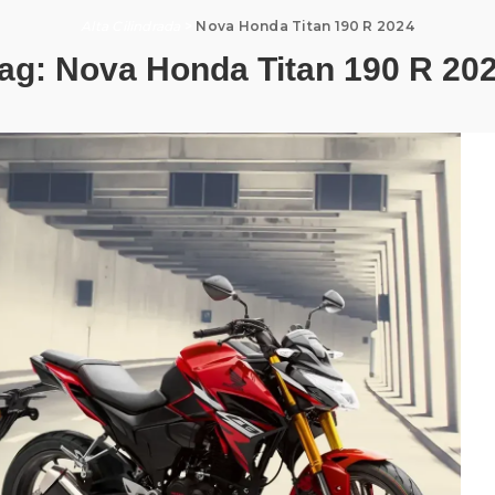
Alta Cilindrada
>
Nova Honda Titan 190 R 2024
ag:
Nova Honda Titan 190 R 20