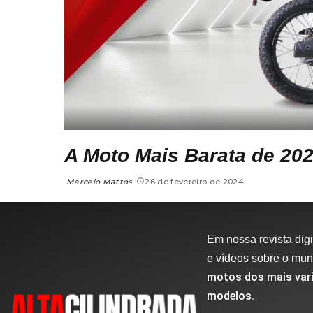
A Moto Mais Barata de 20
Marcelo Mattos
26 de fevereiro de 2024
Em nossa revista digit
e vídeos sobre o mu
motos dos mais vari
modelos.