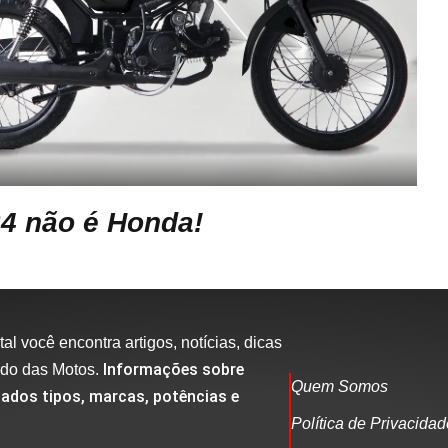
24 não é Honda!
al você encontra artigos, notícias, dicas
Informações sobre
ndo das Motos.
Quem Somos
ados tipos, marcas, potências e
Política de Privacida