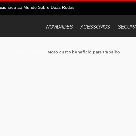
elacionada ao Mundo Sobre Duas Rodas!
NOVIDADES
ACESSÓRIOS
SEGUR
Alta Cilindrada
>
Moto custo benefício para trabalho