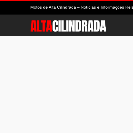
Motos de Alta Cilindrada – Notícias e Informações R