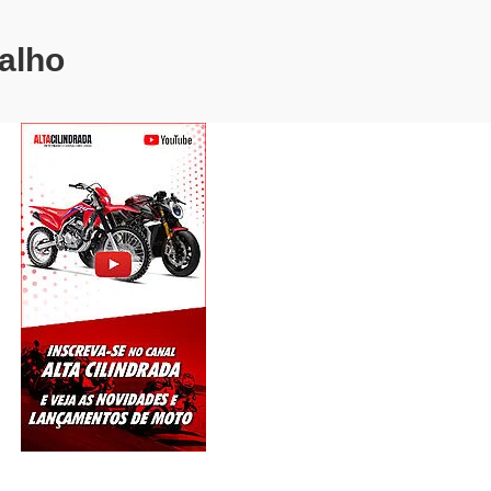
balho