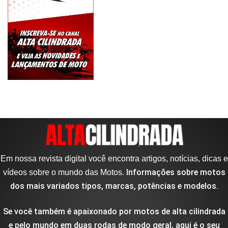
Em nossa revista digital você encontra artigos, notícias, dicas e
Informações sobre motos
vídeos sobre o mundo das Motos.
dos mais variados tipos, marcas, potências e modelos.
Se você também é apaixonado por motos de alta cilindrada
e pelo mundo em duas rodas de modo geral, aqui é o seu