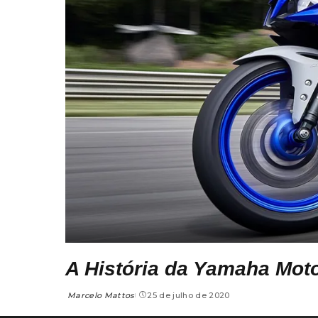
A História da Yamaha Mot
Marcelo Mattos
25 de julho de 2020