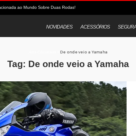
elacionada ao Mundo Sobre Duas Rodas!
NOVIDADES
ACESSÓRIOS
SEGUR
Alta Cilindrada
>
De onde veio a Yamaha
Tag:
De onde veio a Yamaha