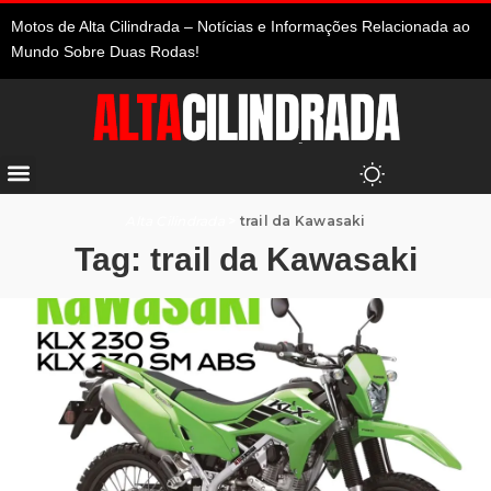
Motos de Alta Cilindrada – Notícias e Informações Relacionada ao
Mundo Sobre Duas Rodas!
Alta Cilindrada
>
trail da Kawasaki
Tag:
trail da Kawasaki