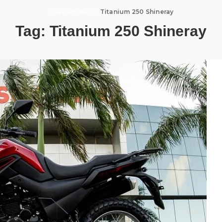
Alta Cilindrada
>
Titanium 250 Shineray
Tag:
Titanium 250 Shineray