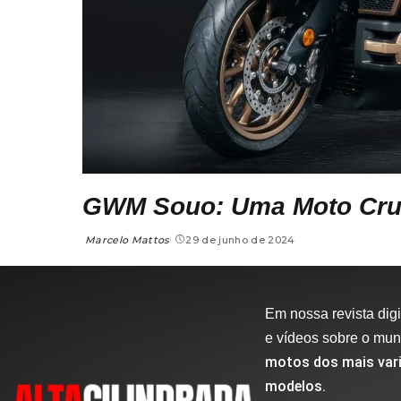
GWM Souo: Uma Moto Cruis
Marcelo Mattos
29 de junho de 2024
Em nossa revista digit
e vídeos sobre o mu
motos dos mais vari
modelos.