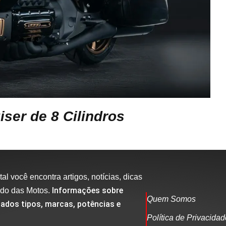
er de 8 Cilindros
al você encontra artigos, notícias, dicas
Informações sobre
ndo das Motos.
Quem Somos
ados tipos, marcas, potências e
Política de Privacida