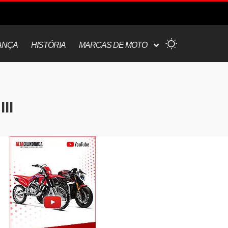
ANÇA
HISTÓRIA
MARCAS DE MOTO
II