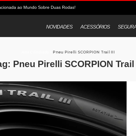
elacionada ao Mundo Sobre Duas Rodas!
NOVIDADES
ACESSÓRIOS
SEGUR
Alta Cilindrada
>
Pneu Pirelli SCORPION Trail III
ag:
Pneu Pirelli SCORPION Trail I