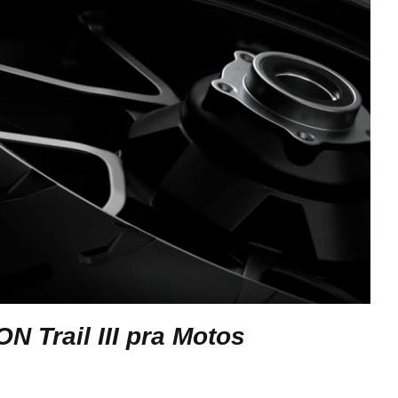
N Trail III pra Motos