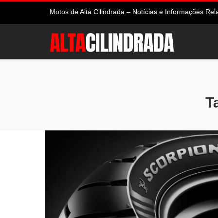
Motos de Alta Cilindrada – Notícias e Informações R
T