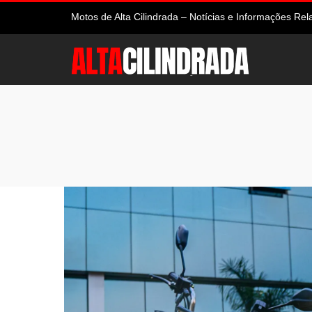
Motos de Alta Cilindrada – Notícias e Informações R