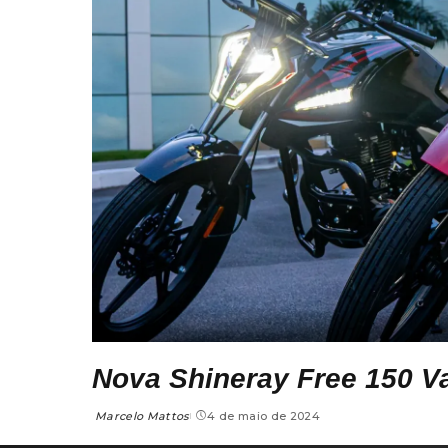
Nova Shineray Free 150 Va
Marcelo Mattos
4 de maio de 2024