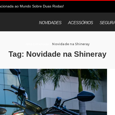
elacionada ao Mundo Sobre Duas Rodas!
NOVIDADES
ACESSÓRIOS
SEGUR
Alta Cilindrada
>
Novidade na Shineray
Tag:
Novidade na Shineray