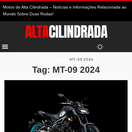
Motos de Alta Cilindrada – Notícias e Informações Relacionada ao
Mundo Sobre Duas Rodas!
Alta Cilindrada
>
MT-09 2024
Tag:
MT-09 2024