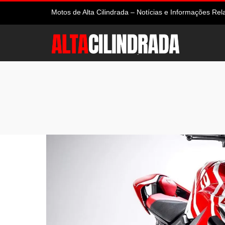
Motos de Alta Cilindrada – Notícias e Informações R