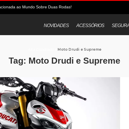
elacionada ao Mundo Sobre Duas Rodas!
NOVIDADES
ACESSÓRIOS
SEGUR
Alta Cilindrada
>
Moto Drudi e Supreme
Tag:
Moto Drudi e Supreme