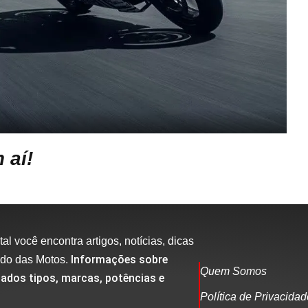
 aí!
al você encontra artigos, notícias, dicas
Informações sobre
ndo das Motos.
Quem Somos
ados tipos, marcas, potências e
Política de Privacida