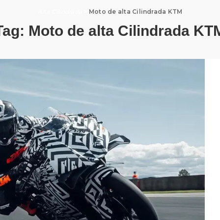
Alta Cilindrada
>
Moto de alta Cilindrada KTM
Tag:
Moto de alta Cilindrada KT