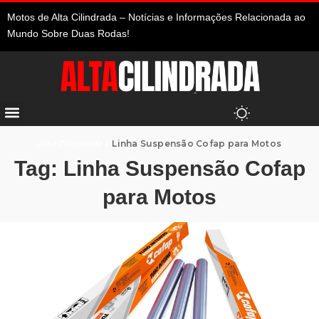
Motos de Alta Cilindrada – Notícias e Informações Relacionada ao
Mundo Sobre Duas Rodas!
Alta Cilindrada
>
Linha Suspensão Cofap para Motos
Tag:
Linha Suspensão Cofap
para Motos