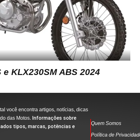
S e KLX230SM ABS 2024
al você encontra artigos, notícias, dicas
Informações sobre
ndo das Motos.
Quem Somos
ados tipos, marcas, potências e
Política de Privacida