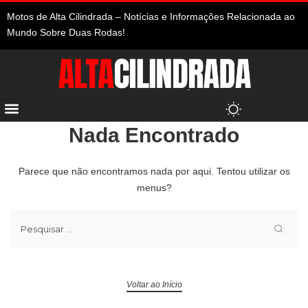
Motos de Alta Cilindrada – Notícias e Informações Relacionada ao
Mundo Sobre Duas Rodas!
Nada Encontrado
Parece que não encontramos nada por aqui. Tentou utilizar os
menus?
Voltar ao Início