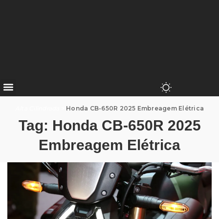
Alta Cilindrada
>
Honda CB-650R 2025 Embreagem Elétrica
Tag:
Honda CB-650R 2025
Embreagem Elétrica