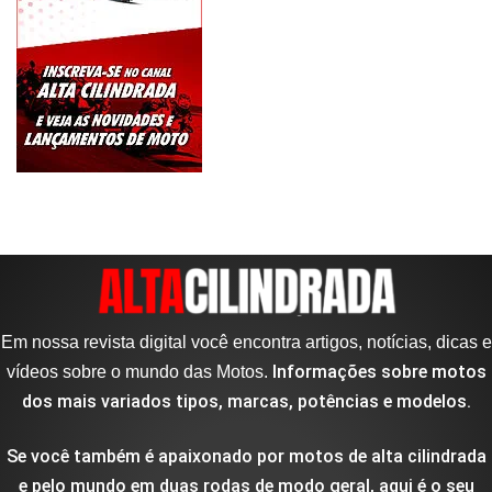
Em nossa revista digital você encontra artigos, notícias, dicas e
Informações sobre motos
vídeos sobre o mundo das Motos.
dos mais variados tipos, marcas, potências e modelos.
Se você também é apaixonado por motos de alta cilindrada
e pelo mundo em duas rodas de modo geral, aqui é o seu