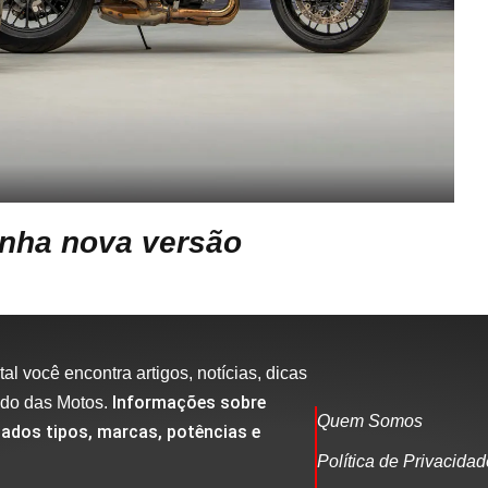
nha nova versão
al você encontra artigos, notícias, dicas
Informações sobre
ndo das Motos.
Quem Somos
ados tipos, marcas, potências e
Política de Privacida