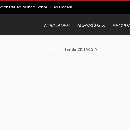
elacionada ao Mundo Sobre Duas Rodas!
NOVIDADES
ACESSÓRIOS
SEGUR
Alta Cilindrada
>
Honda CB 1000 R