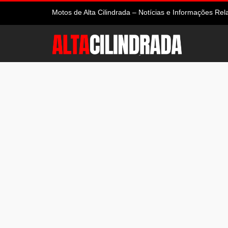
Motos de Alta Cilindrada – Notícias e Informações R