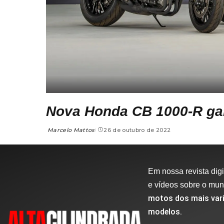
Nova Honda CB 1000-R ga
Marcelo Mattos
26 de outubro de 2022
Em nossa revista digit
e vídeos sobre o mu
motos dos mais vari
modelos.