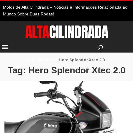
Motos de Alta Cilindrada – Notícias e Informações Relacionada ao
Mundo Sobre Duas Rodas!
Alta Cilindrada
>
Hero Splendor Xtec 2.0
Tag:
Hero Splendor Xtec 2.0