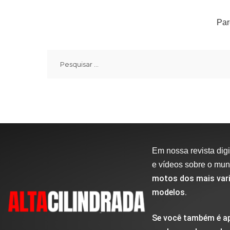
Par
Em nossa revista digit
e vídeos sobre o mu
motos dos mais vari
modelos.
Se você também é ap