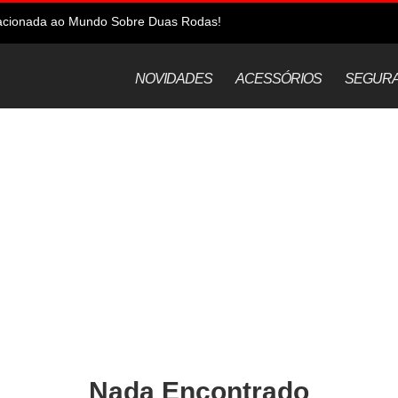
elacionada ao Mundo Sobre Duas Rodas!
NOVIDADES
ACESSÓRIOS
SEGUR
Nada Encontrado