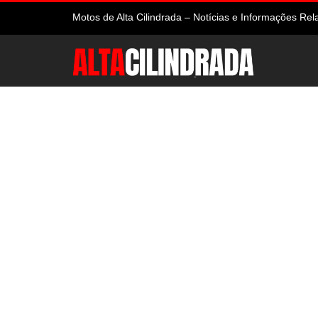
Motos de Alta Cilindrada – Notícias e Informações R