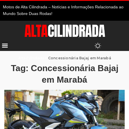
Motos de Alta Cilindrada – Notícias e Informações Relacionada ao
Mundo Sobre Duas Rodas!
Alta Cilindrada
>
Concessionária Bajaj em Marabá
Tag:
Concessionária Bajaj
em Marabá