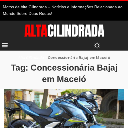
Motos de Alta Cilindrada – Notícias e Informações Relacionada ao
Mundo Sobre Duas Rodas!
Alta Cilindrada
>
Concessionária Bajaj em Maceió
Tag:
Concessionária Bajaj
em Maceió