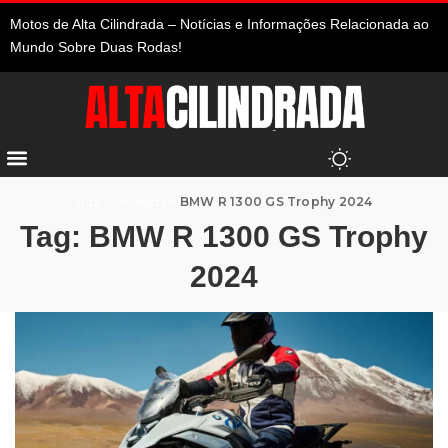
Motos de Alta Cilindrada – Notícias e Informações Relacionada ao
Mundo Sobre Duas Rodas!
Alta Cilindrada
>
BMW R 1300 GS Trophy 2024
Tag:
BMW R 1300 GS Trophy
2024