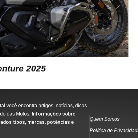
nture 2025
al você encontra artigos, notícias, dicas
Informações sobre
ndo das Motos.
Quem Somos
ados tipos, marcas, potências e
Política de Privacida