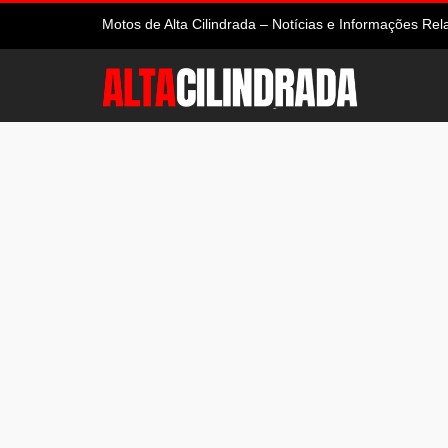
Motos de Alta Cilindrada – Notícias e Informações R