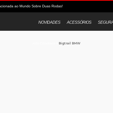
elacionada ao Mundo Sobre Duas Rodas!
NOVIDADES
ACESSÓRIOS
SEGUR
Alta Cilindrada
>
Bigtrail BMW