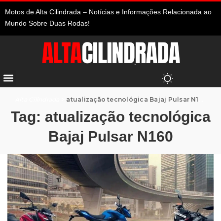
Motos de Alta Cilindrada – Notícias e Informações Relacionada ao
Mundo Sobre Duas Rodas!
Alta Cilindrada
>
atualização tecnológica Bajaj Pulsar N160
Tag:
atualização tecnológica
Bajaj Pulsar N160