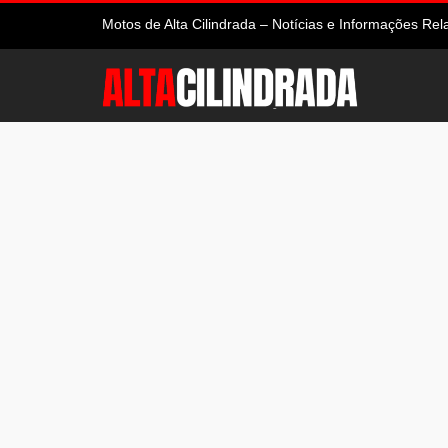
Motos de Alta Cilindrada – Notícias e Informações R