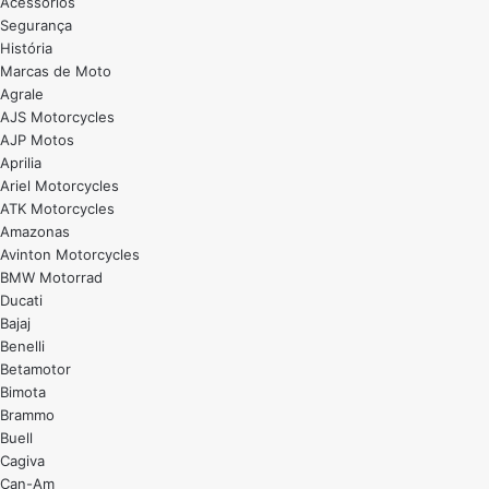
Acessórios
Segurança
História
Marcas de Moto
Agrale
AJS Motorcycles
AJP Motos
Aprilia
Ariel Motorcycles
ATK Motorcycles
Amazonas
Avinton Motorcycles
BMW Motorrad
Ducati
Bajaj
Benelli
Betamotor
Bimota
Brammo
Buell
Cagiva
Can-Am