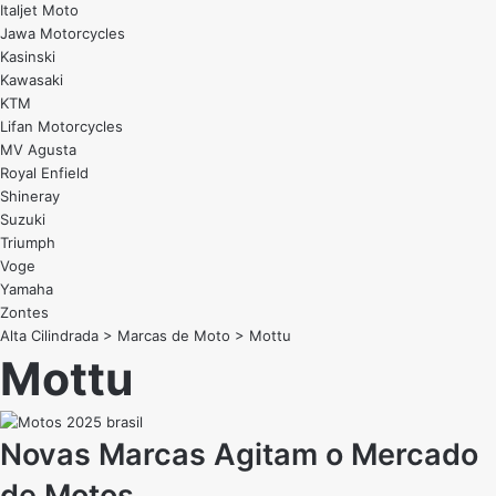
Italjet Moto
Jawa Motorcycles
Kasinski
Kawasaki
KTM
Lifan Motorcycles
MV Agusta
Royal Enfield
Shineray
Suzuki
Triumph
Voge
Yamaha
Zontes
Alta Cilindrada
>
Marcas de Moto
>
Mottu
Mottu
Novas Marcas Agitam o Mercado
de Motos