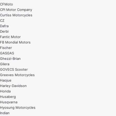
CFMoto
CPI Motor Company
Curtiss Motorcycles
CZ
Dafra
Derbi
Fantic Motor
FB Mondial Motors
Fischer
GASGAS
Ghezzi-Brian
Gilera
GOVECS Scooter
Greeves Motorcycles
Haojue
Harley-Davidson
Honda
Husaberg
Husqvarna
Hyosung Motorcycles
Indian