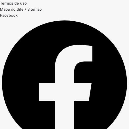
Termos de uso
Mapa do Site / Sitemap
Facebook