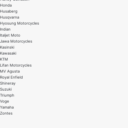
Honda
Husaberg
Husqvarna
Hyosung Motorcycles
Indian
Italjet Moto
Jawa Motorcycles
Kasinski
Kawasaki
KTM
Lifan Motorcycles
MV Agusta
Royal Enfield
Shineray
Suzuki
Triumph
Voge
Yamaha
Zontes