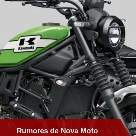
Rumores de Nova Moto
Rumores de Nova Moto