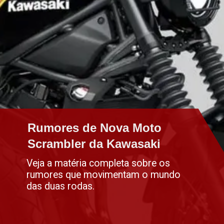
Rumores de Nova Moto
Rumores de Nova Moto
Scrambler da Kawasaki
Scrambler da Kawasaki
Veja a matéria completa sobre os
rumores que movimentam o mundo
das duas rodas.