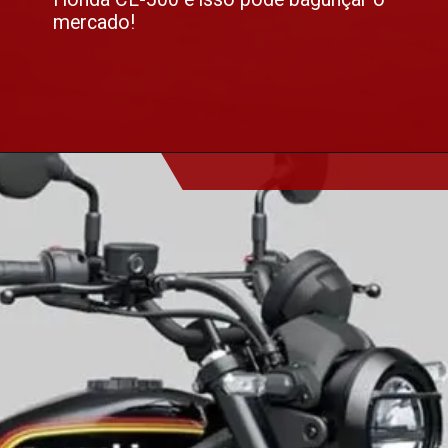
mercado!
Opening
https://altacilindrada.com.br/rumores-de-nova-moto-scrambler-da-kawasaki/