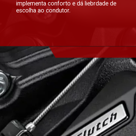
implementa conforto e dá liebrdade de
escolha ao condutor.
Opening
https://altacilindrada.com.br/honda-cb-650r-2025-chega-com-nova-tecnologia/