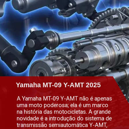
Yamaha MT-09 Y-AMT 2025
Yamaha MT-09 Y-AMT 2025
A Yamaha MT-09 Y-AMT não é apenas
uma moto poderosa; ela é um marco
na história das motocicletas. A grande
novidade é a introdução do sistema de
transmissão semiautomática Y-AMT,