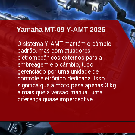
Yamaha MT-09 Y-AMT 2025
Yamaha MT-09 Y-AMT 2025
O sistema Y-AMT mantém o câmbio
padrão, mas com atuadores
eletromecânicos externos para a
embreagem e o câmbio, tudo
gerenciado por uma unidade de
controle eletrônico dedicada. Isso
significa que a moto pesa apenas 3 kg
a mais que a versão manual, uma
diferença quase imperceptível.