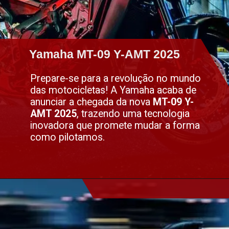
Yamaha MT-09 Y-AMT 2025
Yamaha MT-09 Y-AMT 2025
Prepare-se para a revolução no mundo
das motocicletas! A Yamaha acaba de
anunciar a chegada da nova
MT-09 Y-
AMT 2025
, trazendo uma tecnologia
inovadora que promete mudar a forma
como pilotamos.