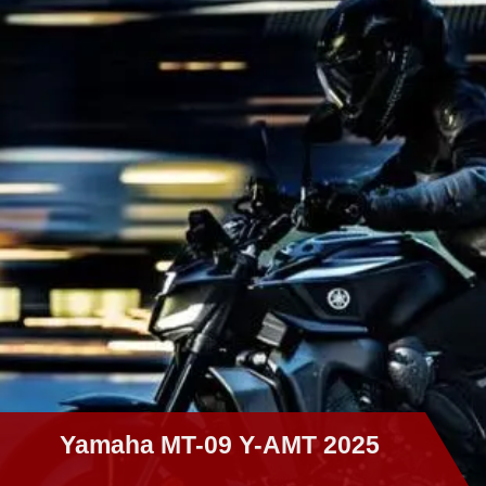
Yamaha MT-09 Y-AMT 2025
Yamaha MT-09 Y-AMT 2025