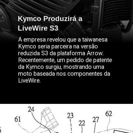
Kymco Produzirá a
Kymco Produzirá a
LiveWire S3
LiveWire S3
A empresa revelou que a taiwanesa
Kymco seria parceira na versão
reduzida S3 da plataforma Arrow.
Recentemente, um pedido de patente
da Kymco surgiu, mostrando uma
moto baseada nos componentes da
LiveWire.