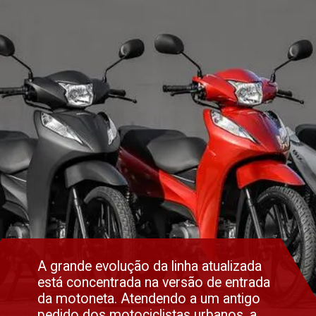
A grande evolução da linha atualizada
está concentrada na versão de entrada
da motoneta. Atendendo a um antigo
pedido dos motociclistas urbanos, a